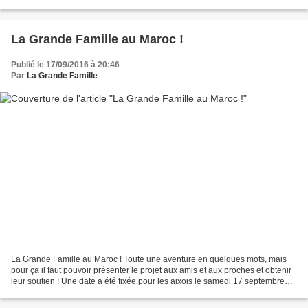
international, attac, collectif Roms, etc.)....
La Grande Famille au Maroc !
Publié le 17/09/2016 à 20:46
Par
La Grande Famille
La Grande Famille au Maroc ! Toute une aventure en quelques mots, mais
pour ça il faut pouvoir présenter le projet aux amis et aux proches et obtenir
leur soutien ! Une date a été fixée pour les aixois le samedi 17 septembre
2016. Le programme est chargé...