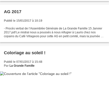
AG 2017
Publié le 15/01/2017 à 10:19
- Procès verbal de l’Assemblée Générale de La Grande Famille 15 Janvier
2017.pdf Le mistral nous a poussés à nous réfugier à Lauris chez nos
copains du Café Villageois pour cette AG en petit comité, mais la journée a
été dense en projets, amitié et...
Coloriage au soleil !
Publié le 07/01/2017 à 15:48
Par
La Grande Famille