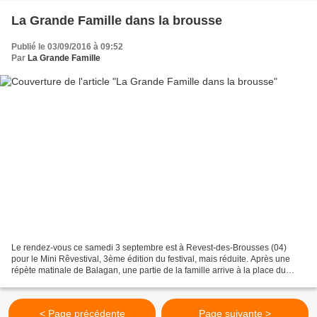
La Grande Famille dans la brousse
Publié le 03/09/2016 à 09:52
Par
La Grande Famille
Le rendez-vous ce samedi 3 septembre est à Revest-des-Brousses (04)
pour le Mini Rêvestival, 3ème édition du festival, mais réduite. Après une
répète matinale de Balagan, une partie de la famille arrive à la place du
village, où même si le festival est...
< Page précédente
Page suivante >