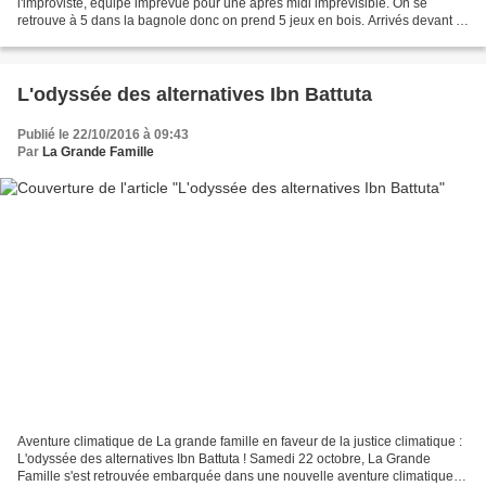
l'improviste, équipe imprévue pour une après midi imprévisible. On se
retrouve à 5 dans la bagnole donc on prend 5 jeux en bois. Arrivés devant le
bidonville caché d'Aix en Provence...
L'odyssée des alternatives Ibn Battuta
Publié le 22/10/2016 à 09:43
Par
La Grande Famille
Aventure climatique de La grande famille en faveur de la justice climatique :
L'odyssée des alternatives Ibn Battuta ! Samedi 22 octobre, La Grande
Famille s'est retrouvée embarquée dans une nouvelle aventure climatique.