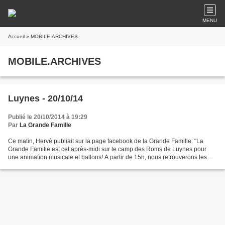
MENU
Accueil
» MOBILE.ARCHIVES
MOBILE.ARCHIVES
Luynes - 20/10/14
Publié le 20/10/2014 à 19:29
Par
La Grande Famille
Ce matin, Hervé publiait sur la page facebook de la Grande Famille: "La
Grande Famille est cet après-midi sur le camp des Roms de Luynes pour
une animation musicale et ballons! A partir de 15h, nous retrouverons les
familles anciennement à l'Arbois, Velaux,...