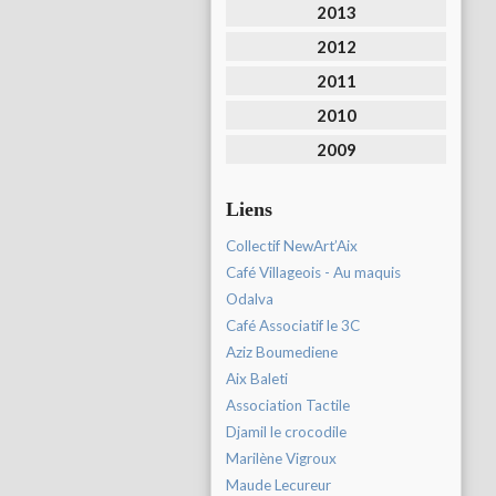
2013
2012
2011
2010
2009
Liens
Collectif NewArt’Aix
Café Villageois - Au maquis
Odalva
Café Associatif le 3C
Aziz Boumediene
Aix Baleti
Association Tactile
Djamil le crocodile
Marilène Vigroux
Maude Lecureur