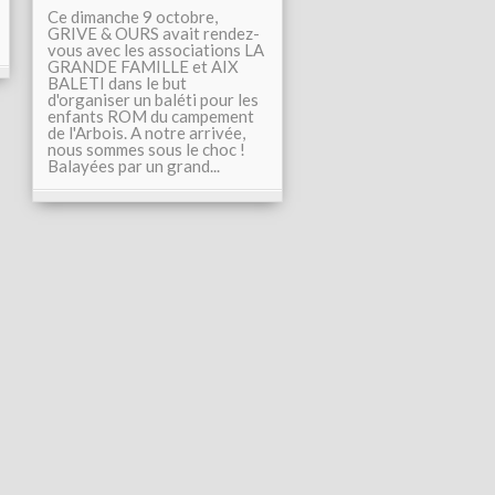
Ce dimanche 9 octobre,
GRIVE & OURS avait rendez-
vous avec les associations LA
GRANDE FAMILLE et AIX
BALETI dans le but
d'organiser un baléti pour les
enfants ROM du campement
de l'Arbois. A notre arrivée,
nous sommes sous le choc !
Balayées par un grand...