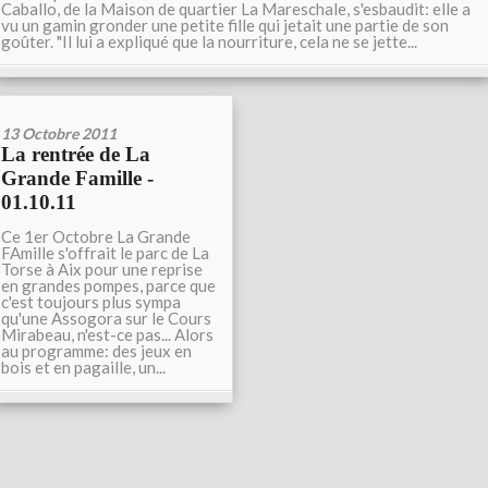
Caballo, de la Maison de quartier La Mareschale, s'esbaudit: elle a
vu un gamin gronder une petite fille qui jetait une partie de son
goûter. "Il lui a expliqué que la nourriture, cela ne se jette...
13 Octobre 2011
La rentrée de La
Grande Famille -
01.10.11
Ce 1er Octobre La Grande
FAmille s'offrait le parc de La
Torse à Aix pour une reprise
en grandes pompes, parce que
c'est toujours plus sympa
qu'une Assogora sur le Cours
Mirabeau, n'est-ce pas... Alors
au programme: des jeux en
bois et en pagaille, un...