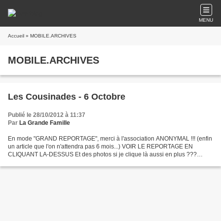
MENU
Accueil
» MOBILE.ARCHIVES
MOBILE.ARCHIVES
Les Cousinades - 6 Octobre
Publié le 28/10/2012 à 11:37
Par
La Grande Famille
En mode "GRAND REPORTAGE", merci à l'association ANONYMAL !!! (enfin
un article que l'on n'attendra pas 6 mois...) VOIR LE REPORTAGE EN
CLIQUANT LA-DESSUS Et des photos si je clique là aussi en plus ???
Ouuuuaaaaahhhh la chance !!!!