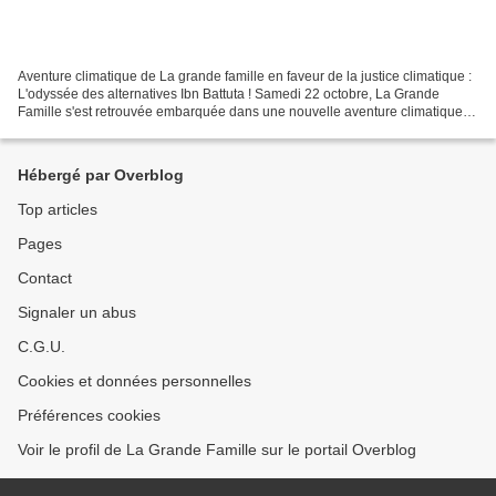
Aventure climatique de La grande famille en faveur de la justice climatique :
L'odyssée des alternatives Ibn Battuta ! Samedi 22 octobre, La Grande
Famille s'est retrouvée embarquée dans une nouvelle aventure climatique.
Après le village Alternatiba pour...
Hébergé par Overblog
Top articles
Pages
Contact
Signaler un abus
C.G.U.
Cookies et données personnelles
Préférences cookies
Voir le profil de La Grande Famille sur le portail Overblog