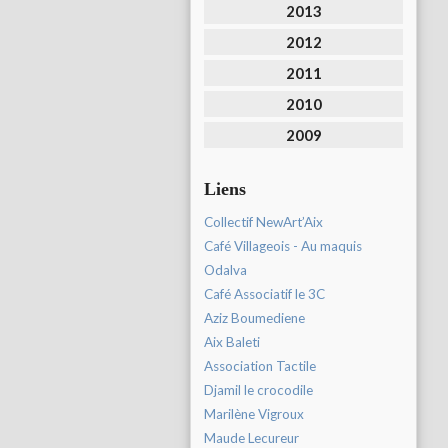
2013
2012
2011
2010
2009
Liens
Collectif NewArt’Aix
Café Villageois - Au maquis
Odalva
Café Associatif le 3C
Aziz Boumediene
Aix Baleti
Association Tactile
Djamil le crocodile
Marilène Vigroux
Maude Lecureur