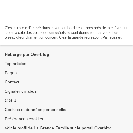
C'est au cœur d'un pré dans le vert, au bord des arbres près de la chèvre sur
le toit, à côté des bottes de foin qu'iels se sont donné rendez-vous. Les
oiseaux leur chantent un concert. C'est la grande récréation. Paillettes et
moustache bleue, araignée...
Hébergé par Overblog
Top articles
Pages
Contact
Signaler un abus
C.G.U.
Cookies et données personnelles
Préférences cookies
Voir le profil de La Grande Famille sur le portail Overblog