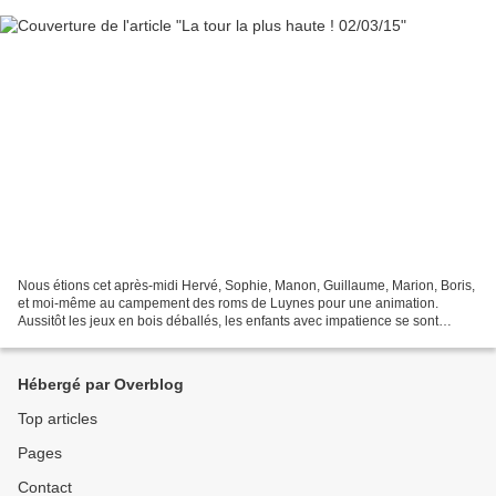
Nous étions cet après-midi Hervé, Sophie, Manon, Guillaume, Marion, Boris,
et moi-même au campement des roms de Luynes pour une animation.
Aussitôt les jeux en bois déballés, les enfants avec impatience se sont
précipités sur les rectangles de bois, pour...
Hébergé par Overblog
Top articles
Pages
Contact