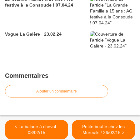
festive à la Consoude ! 07.04.24
Vogue La Galère · 23.02.24
Commentaires
Ajouter un commentaire
< La balade à cheval -
Petite bouffe chez les
08/02/15
Moreuils ! 26/02/15 >