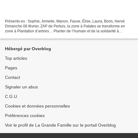
Présents-es : Sophie, Armelle, Manon, Fauve, Élise, Laura, Boris, Hervé
Dimanche 06 février, ZAP de Pertuis, la zone à Patates se transforme en
zone à Plantation d’arbres… Planter de l’humain et de la solidarité à
l’affleurement d’une zone commerciale...
Hébergé par Overblog
Top articles
Pages
Contact
Signaler un abus
C.G.U.
Cookies et données personnelles
Préférences cookies
Voir le profil de La Grande Famille sur le portail Overblog