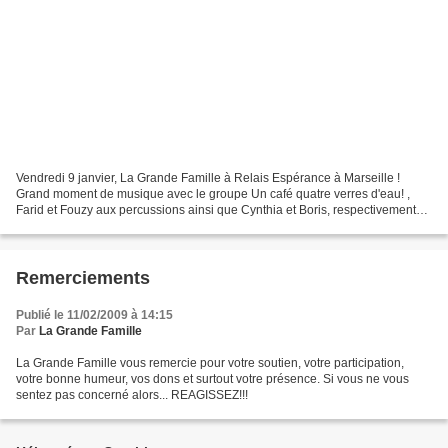
Vendredi 9 janvier, La Grande Famille à Relais Espérance à Marseille !
Grand moment de musique avec le groupe Un café quatre verres d'eau! ,
Farid et Fouzy aux percussions ainsi que Cynthia et Boris, respectivement
au violon et à la guitare. Les personnes...
Remerciements
Publié le 11/02/2009 à 14:15
Par
La Grande Famille
La Grande Famille vous remercie pour votre soutien, votre participation,
votre bonne humeur, vos dons et surtout votre présence. Si vous ne vous
sentez pas concerné alors... REAGISSEZ!!!