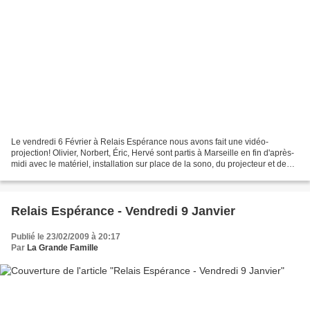
Le vendredi 6 Février à Relais Espérance nous avons fait une vidéo-
projection! Olivier, Norbert, Éric, Hervé sont partis à Marseille en fin d'après-
midi avec le matériel, installation sur place de la sono, du projecteur et de
l'écran ( enfin ce qu'il...
Relais Espérance - Vendredi 9 Janvier
Publié le 23/02/2009 à 20:17
Par
La Grande Famille