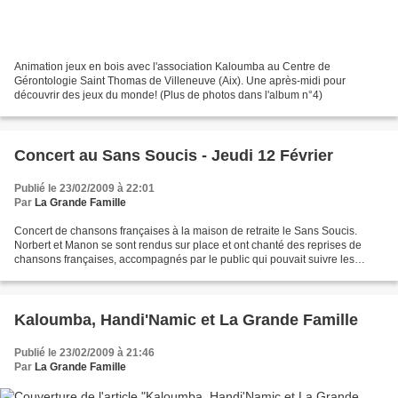
Animation jeux en bois avec l'association Kaloumba au Centre de
Gérontologie Saint Thomas de Villeneuve (Aix). Une après-midi pour
découvrir des jeux du monde! (Plus de photos dans l'album n°4)
Concert au Sans Soucis - Jeudi 12 Février
Publié le 23/02/2009 à 22:01
Par
La Grande Famille
Concert de chansons françaises à la maison de retraite le Sans Soucis.
Norbert et Manon se sont rendus sur place et ont chanté des reprises de
chansons françaises, accompagnés par le public qui pouvait suivre les
paroles sur les petits feuillets que nous...
Kaloumba, Handi'Namic et La Grande Famille
Publié le 23/02/2009 à 21:46
Par
La Grande Famille