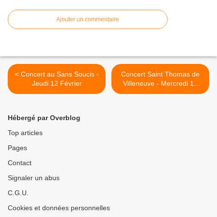
Ajouter un commentaire
< Concert au Sans Soucis -
Concert Saint Thomas de
Jeudi 12 Février
Villeneuve - Mercredi 18
Février >
Hébergé par Overblog
Top articles
Pages
Contact
Signaler un abus
C.G.U.
Cookies et données personnelles