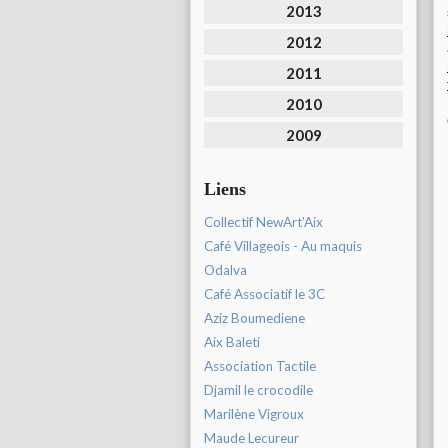
2013
2012
2011
2010
2009
Liens
Collectif NewArt’Aix
Café Villageois - Au maquis
Odalva
Café Associatif le 3C
Aziz Boumediene
Aix Baleti
Association Tactile
Djamil le crocodile
Marilène Vigroux
Maude Lecureur