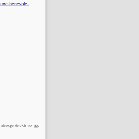
-dune-benevole-
ulevage de voiture