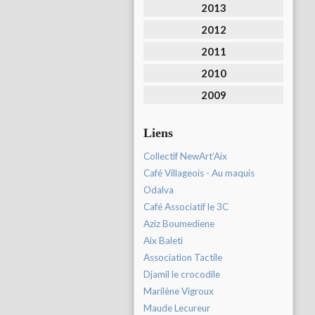
2013
2012
2011
2010
2009
Liens
Collectif NewArt’Aix
Café Villageois - Au maquis
Odalva
Café Associatif le 3C
Aziz Boumediene
Aix Baleti
Association Tactile
Djamil le crocodile
Marilène Vigroux
Maude Lecureur