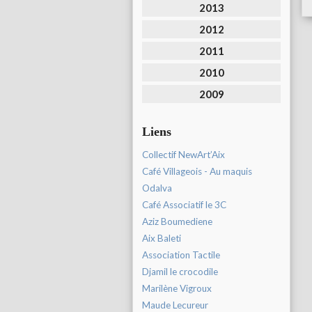
2013
2012
2011
2010
2009
Liens
Collectif NewArt’Aix
Café Villageois - Au maquis
Odalva
Café Associatif le 3C
Aziz Boumediene
Aix Baleti
Association Tactile
Djamil le crocodile
Marilène Vigroux
Maude Lecureur