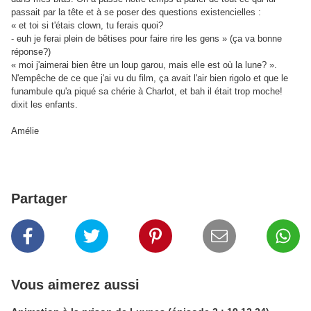
passait par la tête et à se poser des questions existencielles :
« et toi si t'étais clown, tu ferais quoi?
- euh je ferai plein de bêtises pour faire rire les gens » (ça va bonne
réponse?)
« moi j'aimerai bien être un loup garou, mais elle est où la lune? ».
N'empêche de ce que j'ai vu du film, ça avait l'air bien rigolo et que le
funambule qu'a piqué sa chérie à Charlot, et bah il était trop moche!
dixit les enfants.
Amélie
Partager
Vous aimerez aussi