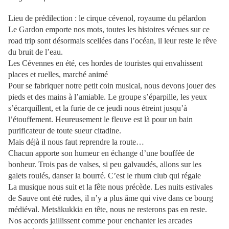
Lieu de prédilection : le cirque cévenol, royaume du pélardon
Le Gardon emporte nos mots, toutes les histoires vécues sur ce
road trip sont désormais scellées dans l’océan, il leur reste le rêve
du bruit de l’eau.
Les Cévennes en été, ces hordes de touristes qui envahissent
places et ruelles, marché animé
Pour se fabriquer notre petit coin musical, nous devons jouer des
pieds et des mains à l’amiable. Le groupe s’éparpille, les yeux
s’écarquillent, et la furie de ce jeudi nous étreint jusqu’à
l’étouffement. Heureusement le fleuve est là pour un bain
purificateur de toute sueur citadine.
Mais déjà il nous faut reprendre la route…
Chacun apporte son humeur en échange d’une bouffée de
bonheur. Trois pas de valses, si peu galvaudés, allons sur les
galets roulés, danser la bourré. C’est le rhum club qui régale
La musique nous suit et la fête nous précède. Les nuits estivales
de Sauve ont été rudes, il n’y a plus âme qui vive dans ce bourg
médiéval. Metsäkukkia en tête, nous ne resterons pas en reste.
Nos accords jaillissent comme pour enchanter les arcades