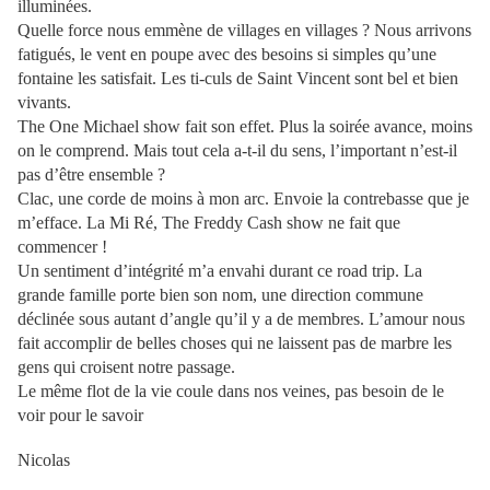
illuminées.
Quelle force nous emmène de villages en villages ? Nous arrivons
fatigués, le vent en poupe avec des besoins si simples qu’une
fontaine les satisfait. Les ti-culs de Saint Vincent sont bel et bien
vivants.
The One Michael show fait son effet. Plus la soirée avance, moins
on le comprend. Mais tout cela a-t-il du sens, l’important n’est-il
pas d’être ensemble ?
Clac, une corde de moins à mon arc. Envoie la contrebasse que je
m’efface. La Mi Ré, The Freddy Cash show ne fait que
commencer !
Un sentiment d’intégrité m’a envahi durant ce road trip. La
grande famille porte bien son nom, une direction commune
déclinée sous autant d’angle qu’il y a de membres. L’amour nous
fait accomplir de belles choses qui ne laissent pas de marbre les
gens qui croisent notre passage.
Le même flot de la vie coule dans nos veines, pas besoin de le
voir pour le savoir
Nicolas