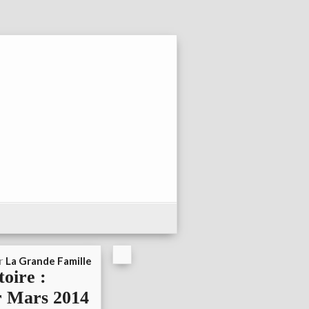
ar
La Grande Famille
oire :
r Mars 2014