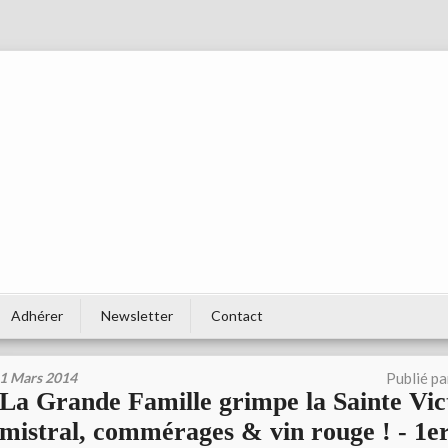
Adhérer
Newsletter
Contact
1 Mars 2014
Publié p
La Grande Famille grimpe la Sainte Vict
mistral, commérages & vin rouge ! - 1e