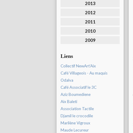
2013
2012
2011
2010
2009
Liens
Collectif NewArt’Aix
Café Villageois - Au maquis
Odalva
Café Associatif le 3C
Aziz Boumediene
Aix Baleti
Association Tactile
Djamil le crocodile
Marilène Vigroux
Maude Lecureur