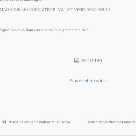
MAIS POUR LES CONNAITRE IL FALLAIT VENIR AVEC NOUS !
Signé : les 6 vaillants marcheurs de la grande famille !
Plus de photos ici !
"Dessine-moi une maison !" 09.02.14
Jeux en bois chez les roms d