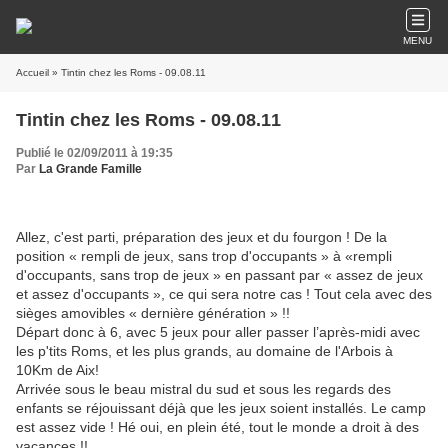
MENU
Accueil
» Tintin chez les Roms - 09.08.11
Tintin chez les Roms - 09.08.11
Publié le 02/09/2011 à 19:35
Par
La Grande Famille
Allez, c'est parti, préparation des jeux et du fourgon ! De la
position « rempli de jeux, sans trop d'occupants » à «rempli
d'occupants, sans trop de jeux » en passant par « assez de jeux
et assez d'occupants », ce qui sera notre cas ! Tout cela avec des
sièges amovibles « dernière génération » !!
Départ donc à 6, avec 5 jeux pour aller passer l’après-midi avec
les p'tits Roms, et les plus grands, au domaine de l'Arbois à
10Km de Aix!
Arrivée sous le beau mistral du sud et sous les regards des
enfants se réjouissant déjà que les jeux soient installés. Le camp
est assez vide ! Hé oui, en plein été, tout le monde a droit à des
vacances !!