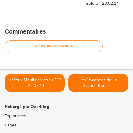
Commentaires
Ajouter un commentaire
< Vieux Moulin où es-tu ???
Les Vacances de La
- 28.07.11
Grande Famille -
09/16.08.11 >
Hébergé par Overblog
Top articles
Pages