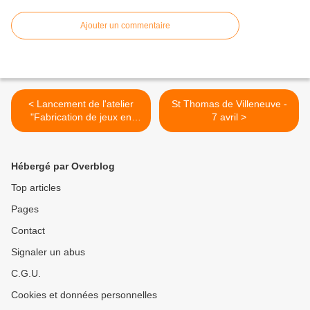
Ajouter un commentaire
< Lancement de l'atelier
St Thomas de Villeneuve -
"Fabrication de jeux en
7 avril >
bois" - 29 Mars
Hébergé par Overblog
Top articles
Pages
Contact
Signaler un abus
C.G.U.
Cookies et données personnelles