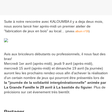
Suite à notre rencontre avec KALOUMBA il y a deja deux mois,
nous avons lancé hier après-midi un premier atelier de
"fabrication de jeux en bois" au local...
(photos
album n°09
)
Avis aux bricoleurs débutants ou professionnels, il nous faut des
bras!
Mercredi 1er avril (après-midi), jeudi 9 avril (après-midi),
mercredi 15 avril (après-midi) et dimanche 19 avril (la journée)
auront lieu les prochains rendez-vous afin d'achever la réalisation
d'un certain nombre de jeux qui pourront être présentés lors de
la "journée de la solidarité intergénérationnelle" animée par
La Grande Famille l
e 29 avril à La bastide du figuier
. Plus de
précisions sur cet évenement très bientôt.
Partager