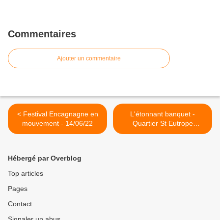
Commentaires
Ajouter un commentaire
< Festival Encagnagne en
L'étonnant banquet -
mouvement - 14/06/22
Quartier St Eutrope
26/06/22 >
Hébergé par Overblog
Top articles
Pages
Contact
Signaler un abus