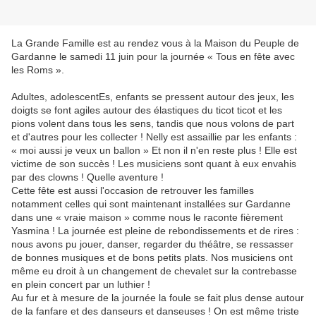
La Grande Famille est au rendez vous à la Maison du Peuple de
Gardanne le samedi 11 juin pour la journée « Tous en fête avec
les Roms ».
Adultes, adolescentEs, enfants se pressent autour des jeux, les
doigts se font agiles autour des élastiques du ticot ticot et les
pions volent dans tous les sens, tandis que nous volons de part
et d'autres pour les collecter ! Nelly est assaillie par les enfants :
« moi aussi je veux un ballon » Et non il n'en reste plus ! Elle est
victime de son succès ! Les musiciens sont quant à eux envahis
par des clowns ! Quelle aventure !
Cette fête est aussi l'occasion de retrouver les familles
notamment celles qui sont maintenant installées sur Gardanne
dans une « vraie maison » comme nous le raconte fièrement
Yasmina ! La journée est pleine de rebondissements et de rires :
nous avons pu jouer, danser, regarder du théâtre, se ressasser
de bonnes musiques et de bons petits plats. Nos musiciens ont
même eu droit à un changement de chevalet sur la contrebasse
en plein concert par un luthier !
Au fur et à mesure de la journée la foule se fait plus dense autour
de la fanfare et des danseurs et danseuses ! On est même triste