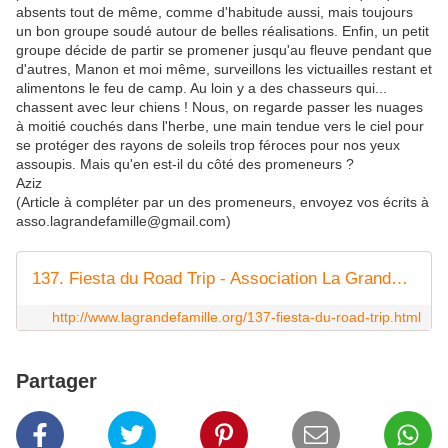
absents tout de même, comme d'habitude aussi, mais toujours
un bon groupe soudé autour de belles réalisations. Enfin, un petit
groupe décide de partir se promener jusqu'au fleuve pendant que
d'autres, Manon et moi même, surveillons les victuailles restant et
alimentons le feu de camp. Au loin y a des chasseurs qui...
chassent avec leur chiens ! Nous, on regarde passer les nuages
à moitié couchés dans l'herbe, une main tendue vers le ciel pour
se protéger des rayons de soleils trop féroces pour nos yeux
assoupis. Mais qu'en est-il du côté des promeneurs ?
Aziz
(Article à compléter par un des promeneurs, envoyez vos écrits à
asso.lagrandefamille@gmail.com)
137. Fiesta du Road Trip - Association La Grande Famille
http://www.lagrandefamille.org/137-fiesta-du-road-trip.html
Partager