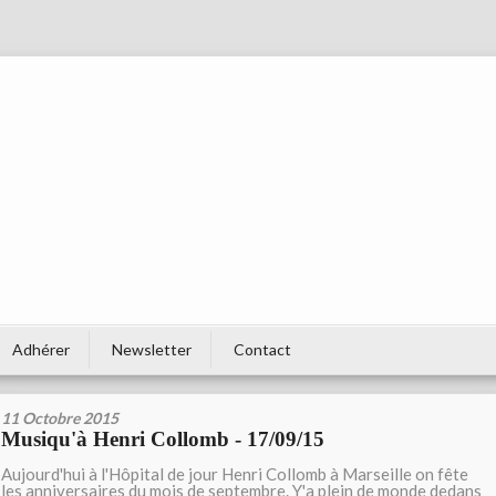
Adhérer
Newsletter
Contact
11 Octobre 2015
Musiqu'à Henri Collomb - 17/09/15
Aujourd'hui à l'Hôpital de jour Henri Collomb à Marseille on fête
les anniversaires du mois de septembre. Y'a plein de monde dedans