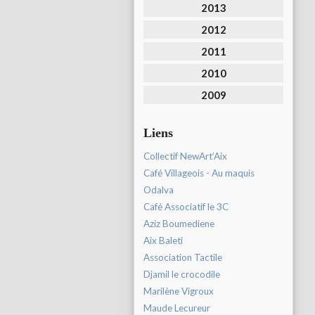
2013
2012
2011
2010
2009
Liens
Collectif NewArt’Aix
Café Villageois - Au maquis
Odalva
Café Associatif le 3C
Aziz Boumediene
Aix Baleti
Association Tactile
Djamil le crocodile
Marilène Vigroux
Maude Lecureur