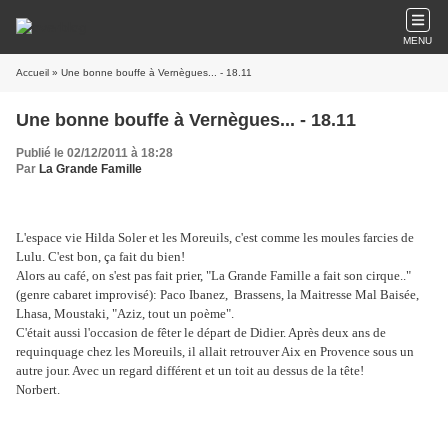
MENU
Accueil
» Une bonne bouffe à Vernègues... - 18.11
Une bonne bouffe à Vernègues... - 18.11
Publié le 02/12/2011 à 18:28
Par
La Grande Famille
L'espace vie Hilda Soler et les Moreuils, c'est comme les moules farcies de
Lulu. C'est bon, ça fait du bien!
Alors au café, on s'est pas fait prier, "La Grande Famille a fait son cirque.."
(genre cabaret improvisé): Paco Ibanez, Brassens, la Maitresse Mal Baisée,
Lhasa, Moustaki, "Aziz, tout un poème".
C'était aussi l'occasion de fêter le départ de Didier. Après deux ans de
requinquage chez les Moreuils, il allait retrouver Aix en Provence sous un
autre jour. Avec un regard différent et un toit au dessus de la tête!
Norbert.