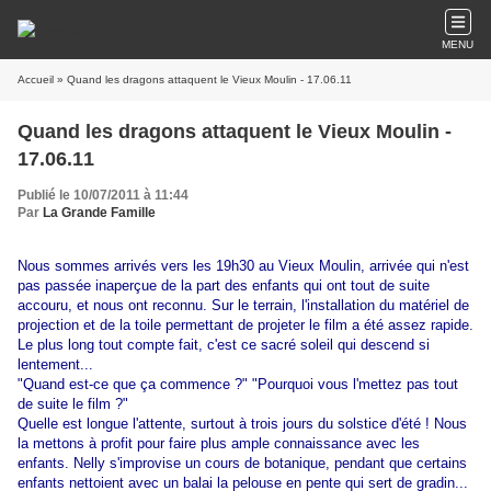
MENU
Accueil
» Quand les dragons attaquent le Vieux Moulin - 17.06.11
Quand les dragons attaquent le Vieux Moulin -
17.06.11
Publié le 10/07/2011 à 11:44
Par
La Grande Famille
Nous sommes arrivés vers les 19h30 au Vieux Moulin, arrivée qui n'est
pas passée inaperçue de la part des enfants qui ont tout de suite
accouru, et nous ont reconnu. Sur le terrain, l'installation du matériel de
projection et de la toile permettant de projeter le film a été assez rapide.
Le plus long tout compte fait, c'est ce sacré soleil qui descend si
lentement...
"Quand est-ce que ça commence ?" "Pourquoi vous l'mettez pas tout
de suite le film ?"
Quelle est longue l'attente, surtout à trois jours du solstice d'été ! Nous
la mettons à profit pour faire plus ample connaissance avec les
enfants. Nelly s'improvise un cours de botanique, pendant que certains
enfants nettoient avec un balai la pelouse en pente qui sert de gradin...