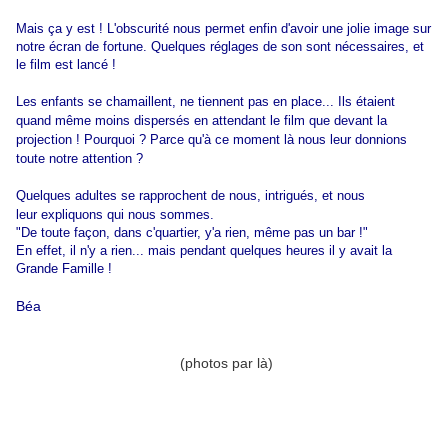
Mais ça y est ! L'obscurité nous permet enfin d'avoir une jolie image sur
notre écran de fortune. Quelques réglages de son sont nécessaires, et
le film est lancé !
Les enfants se chamaillent, ne tiennent pas en place... Ils étaient
quand même moins dispersés en attendant le film que devant la
projection ! Pourquoi ? Parce qu'à ce moment là nous leur donnions
toute notre attention ?
Quelques adultes se rapprochent de nous, intrigués, et nous
leur expliquons qui nous sommes.
"De toute façon, dans c'quartier, y'a rien, même pas un bar !"
En effet, il n'y a rien... mais pendant quelques heures il y avait la
Grande Famille !
Béa
(photos par là)