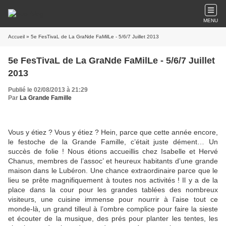
MENU
Accueil
» 5e FesTivaL de La GraNde FaMilLe - 5/6/7 Juillet 2013
5e FesTivaL de La GraNde FaMilLe - 5/6/7 Juillet
2013
Publié le 02/08/2013 à 21:29
Par
La Grande Famille
Vous y étiez ? Vous y étiez ? Hein, parce que cette année encore,
le festoche de la Grande Famille, c’était juste dément… Un
succès de folie ! Nous étions accueillis chez Isabelle et Hervé
Chanus, membres de l’assoc’ et heureux habitants d’une grande
maison dans le Lubéron. Une chance extraordinaire parce que le
lieu se prête magnifiquement à toutes nos activités ! Il y a de la
place dans la cour pour les grandes tablées des nombreux
visiteurs, une cuisine immense pour nourrir à l’aise tout ce
monde-là, un grand tilleul à l’ombre complice pour faire la sieste
et écouter de la musique, des prés pour planter les tentes, les