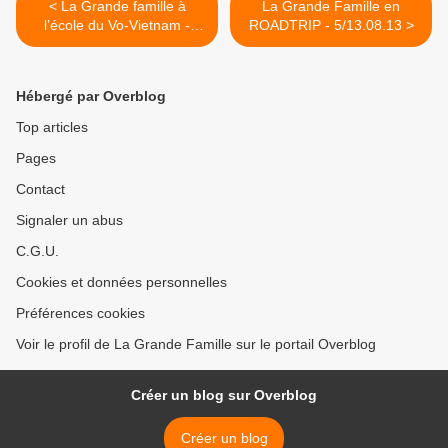
< La Grande famille à
La Grande Famille en
l’école du Vo-Vietnam -
ROADTRIP - 5/13.08.13 >
23.06.13
Hébergé par Overblog
Top articles
Pages
Contact
Signaler un abus
C.G.U.
Cookies et données personnelles
Préférences cookies
Voir le profil de La Grande Famille sur le portail Overblog
Créer un blog sur Overblog
Créer un blog