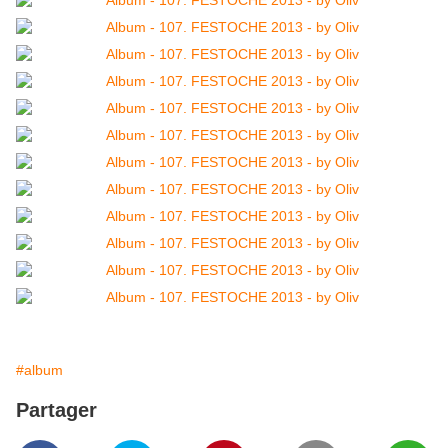
#album
Partager