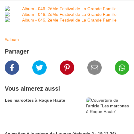
#album
Partager
Vous aimerez aussi
Les marcottes à Roque Haute
Animation à la prison de Luynes (épisode 2 : 19.12.24)