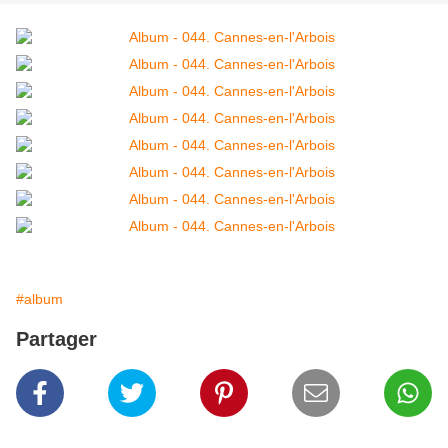
#album
Partager