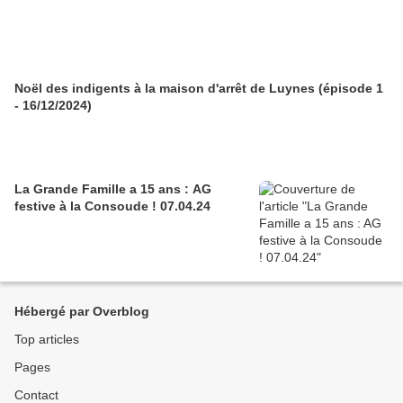
Noël des indigents à la maison d'arrêt de Luynes (épisode 1
- 16/12/2024)
La Grande Famille a 15 ans : AG
festive à la Consoude ! 07.04.24
Hébergé par Overblog
Top articles
Pages
Contact