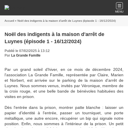
MENU
Accueil
» Noël des indigents à la maison d'arrêt de Luynes (épisode 1 - 16/12/2024)
Noël des indigents à la maison d'arrêt de
Luynes (épisode 1 - 16/12/2024)
Publié le 07/02/2025 à 13:12
Par
La Grande Famille
Par un grand soleil d'hiver, en ce mois de décembre 2024,
l'association La Grande Famille, représentée par Claire, Marien
et Norbert, est arrivée sur le parking de la maison d'arrêt de
Luynes. Nous sommes venus, invités par Véronique, membre de
la croix rouge, et une belle bande de bénévoles habituées des
visites en prison.
Dès l'entrée dans la prison, montrer patte blanche : laisser un
papier d'identité à l'entrée, passer un tourniquet, une porte
métallique, une autre encore, récupérer un bip qui signale notre
position. Enfin, nous sommes à l'intérieur de la prison. Un petit