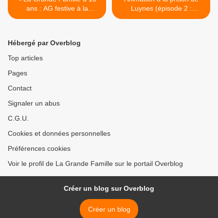
ans : AG festive à la
Luynes (épisode 2 :
Consoude ! 07.04.24
19.12.24) >
Hébergé par Overblog
Top articles
Pages
Contact
Signaler un abus
C.G.U.
Cookies et données personnelles
Préférences cookies
Voir le profil de La Grande Famille sur le portail Overblog
Créer un blog sur Overblog
Créer un blog