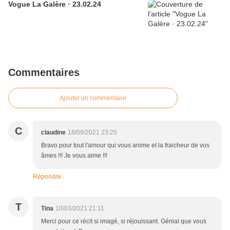
Vogue La Galère · 23.02.24
Commentaires
Ajouter un commentaire
C
claudine
18/09/2021 23:25
Bravo pour tout l'amour qui vous anime et la fraicheur de vos
âmes !!! Je vous aime !!!
Répondre
T
Tina
10/03/2021 21:11
Merci pour ce récit si imagé, si réjouissant. Génial que vous