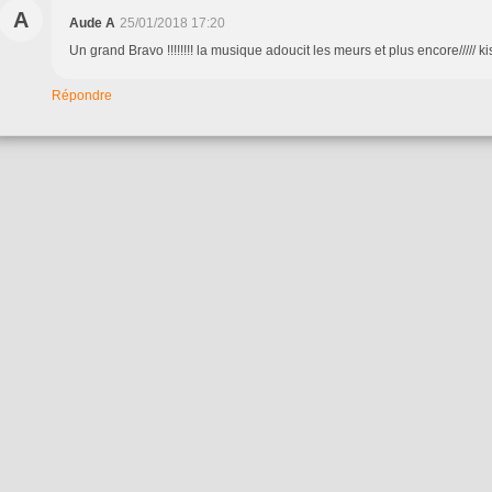
A
Aude A
25/01/2018 17:20
Un grand Bravo !!!!!!!! la musique adoucit les meurs et plus encore///// ki
Répondre