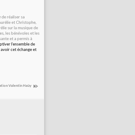
e
de réaliser sa
Aurélie et Christophe,
rélie sur la musique de
es, les bénévoles et les
sante et a permis à
ptiver l’ensemble de
avoir cet échange et
iation Valentin Haüy