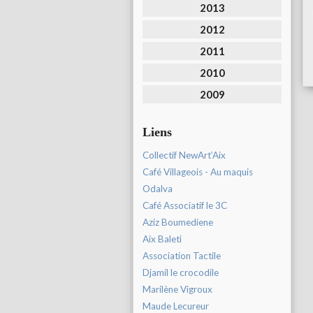
2013
2012
2011
2010
2009
Liens
Collectif NewArt’Aix
Café Villageois - Au maquis
Odalva
Café Associatif le 3C
Aziz Boumediene
Aix Baleti
Association Tactile
Djamil le crocodile
Marilène Vigroux
Maude Lecureur