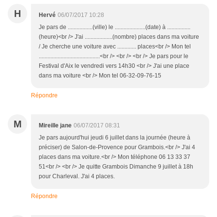
H
Hervé
06/07/2017 10:28
Je pars de .................(ville) le .....................(date) à ................
(heure)<br /> J'ai ...................(nombre) places dans ma voiture
/ Je cherche une voiture avec ............. places<br /> Mon tel
..........................................<br /> <br /> <br /> Je pars pour le
Festival d'Aix le vendredi vers 14h30 <br /> J'ai une place
dans ma voiture <br /> Mon tel 06-32-09-76-15
Répondre
M
Mireille jane
06/07/2017 08:31
Je pars aujourd'hui jeudi 6 juillet dans la journée (heure à
préciser) de Salon-de-Provence pour Grambois.<br /> J'ai 4
places dans ma voiture.<br /> Mon téléphone 06 13 33 37
51<br /> <br /> Je quitte Grambois Dimanche 9 juillet à 18h
pour Charleval. J'ai 4 places.
Répondre