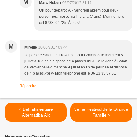
M
Marc-Hubert
02/07/2017 21:16
OK pour départ d'Aix vendredi aprèm pour deux
personnes: moi et ma fille Lila (7 ans). Mon numéro
est 0783021725. À plus!
M
Mireille
20/06/2017 09:44
Je pars de Salon de Provence pour Grambois le mercredi 5
juillet à 18h et je dispose de 4 places<br /> Je reviens à Salon
de Provence le dimanche 9 juillet en fin de journée et dispose
de 4 places.<br /> Mon téléphone est le 06 13 33 37 51
Répondre
< Défi alimentaire
9ème Festival de la Grande
Alternatiba Aix
Famille >
Hébergé par Overblog