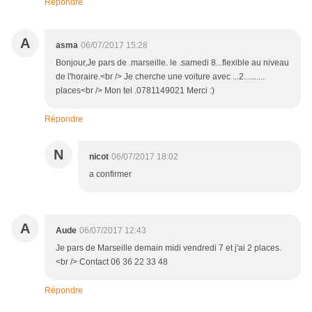
Répondre
A
asma
06/07/2017 15:28
Bonjour,Je pars de .marseille. le .samedi 8...flexible au niveau
de l'horaire.<br /> Je cherche une voiture avec ...2..........
places<br /> Mon tel .0781149021 Merci :)
Répondre
N
nicot
06/07/2017 18:02
a confirmer
A
Aude
06/07/2017 12:43
Je pars de Marseille demain midi vendredi 7 et j'ai 2 places.
<br /> Contact 06 36 22 33 48
Répondre