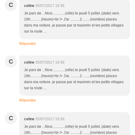
C
celine
05/07/2017 19:36
Je pars de ...Nice..............(ville) le jeudi 5 juillet..(date) vers
16h............(heure)<br /> J'ai ...........2 ........(nombre) places
dans ma voiture. je passe par st maximin et les petits villages
sur la route ...
Répondre
C
celine
05/07/2017 19:36
Je pars de ...Nice..............(ville) le jeudi 5 juillet..(date) vers
16h............(heure)<br /> J'ai ...........2 ........(nombre) places
dans ma voiture. je passe par st maximin et les petits villages
sur la route ...
Répondre
C
celine
05/07/2017 19:36
Je pars de ...Nice..............(ville) le jeudi 5 juillet..(date) vers
16h............(heure)<br /> J'ai ...........2 ........(nombre) places