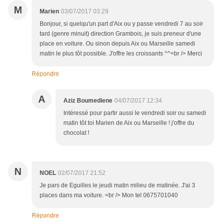
M
Marien
03/07/2017 03:29
Bonjour, si quelqu'un part d'Aix ou y passe vendredi 7 au soir
tard (genre minuit) direction Grambois, je suis preneur d'une
place en voiture. Ou sinon depuis Aix ou Marseille samedi
matin le plus tôt possible. J'offre les croissants ^^<br /> Merci
Répondre
A
Aziz Boumediene
04/07/2017 12:34
Intéressé pour partir aussi le vendredi soir ou samedi
matin tôt toi Marien de Aix ou Marseille ! j'offre du
chocolat !
N
NOEL
02/07/2017 21:52
Je pars de Eguilles le jeudi matin milieu de matinée. J'ai 3
places dans ma voiture. <br /> Mon tel 0675701040
Répondre