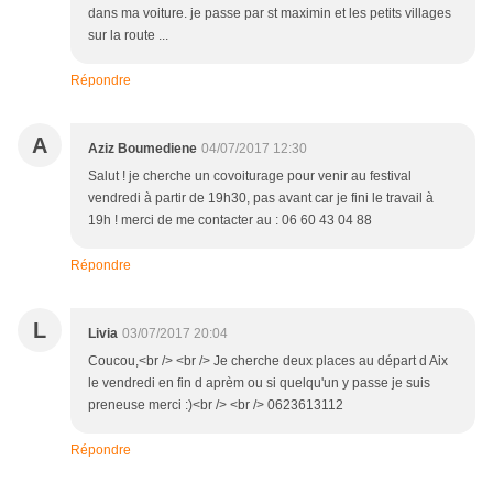
dans ma voiture. je passe par st maximin et les petits villages
sur la route ...
Répondre
A
Aziz Boumediene
04/07/2017 12:30
Salut ! je cherche un covoiturage pour venir au festival
vendredi à partir de 19h30, pas avant car je fini le travail à
19h ! merci de me contacter au : 06 60 43 04 88
Répondre
L
Livia
03/07/2017 20:04
Coucou,<br /> <br /> Je cherche deux places au départ d Aix
le vendredi en fin d aprèm ou si quelqu'un y passe je suis
preneuse merci :)<br /> <br /> 0623613112
Répondre