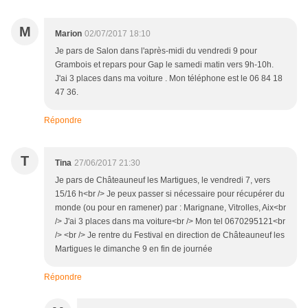
M
Marion
02/07/2017 18:10
Je pars de Salon dans l'après-midi du vendredi 9 pour
Grambois et repars pour Gap le samedi matin vers 9h-10h.
J'ai 3 places dans ma voiture . Mon téléphone est le 06 84 18
47 36.
Répondre
T
Tina
27/06/2017 21:30
Je pars de Châteauneuf les Martigues, le vendredi 7, vers
15/16 h<br /> Je peux passer si nécessaire pour récupérer du
monde (ou pour en ramener) par : Marignane, Vitrolles, Aix<br
/> J'ai 3 places dans ma voiture<br /> Mon tel 0670295121<br
/> <br /> Je rentre du Festival en direction de Châteauneuf les
Martigues le dimanche 9 en fin de journée
Répondre