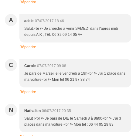
Répondre
A
adele
07/07/2017 18:46
Salut,<br /> Je cherche a venir SAMEDI dans l'après midi
depuis AIX , TEL 06 32 09 14 05 A+
Répondre
C
Carole
07/07/2017 09:08
Je pars de Marseille le vendredi à 19h<br /> J'ai 1 place dans
ma voiture<br /> Mon tel 06 21 97 38 74
Répondre
N
Nathalien
06/07/2017 20:35
Salut !<br /> Je pars de DIE le Samedi 8 à 8h00<br /> J'ai 3
places dans ma voiture <br /> Mon tel : 06 44 05 29 83