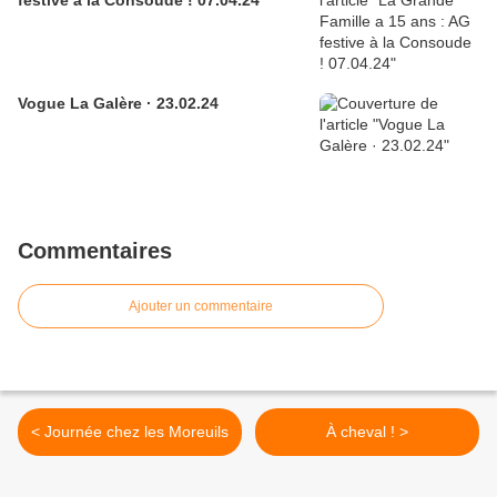
festive à la Consoude ! 07.04.24
Vogue La Galère · 23.02.24
Commentaires
Ajouter un commentaire
< Journée chez les Moreuils
À cheval ! >