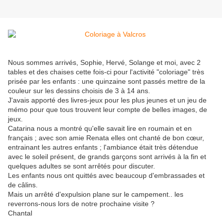
Nous sommes arrivés, Sophie, Hervé, Solange et moi, avec 2
tables et des chaises cette fois-ci pour l'activité "coloriage" très
prisée par les enfants : une quinzaine sont passés mettre de la
couleur sur les dessins choisis de 3 à 14 ans.
J'avais apporté des livres-jeux pour les plus jeunes et un jeu de
mémo pour que tous trouvent leur compte de belles images, de
jeux.
Catarina nous a montré qu'elle savait lire en roumain et en
français ; avec son amie Renata elles ont chanté de bon cœur,
entrainant les autres enfants ; l'ambiance était très détendue
avec le soleil présent, de grands garçons sont arrivés à la fin et
quelques adultes se sont arrêtés pour discuter.
Les enfants nous ont quittés avec beaucoup d'embrassades et
de câlins.
Mais un arrêté d'expulsion plane sur le campement.. les
reverrons-nous lors de notre prochaine visite ?
Chantal