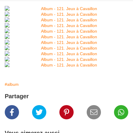
#album
Partager