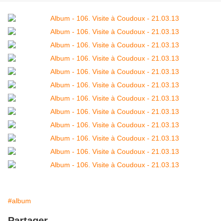
#album
Partager