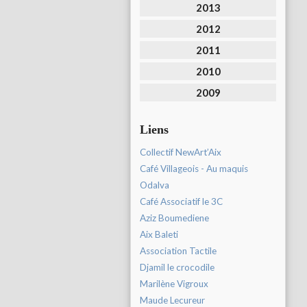
2013
2012
2011
2010
2009
Liens
Collectif NewArt’Aix
Café Villageois - Au maquis
Odalva
Café Associatif le 3C
Aziz Boumediene
Aix Baleti
Association Tactile
Djamil le crocodile
Marilène Vigroux
Maude Lecureur