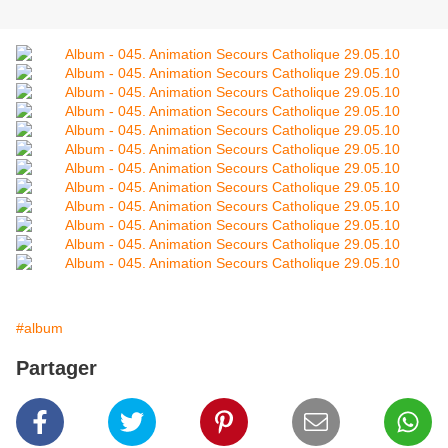
#album
Partager