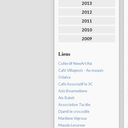
2013
2012
2011
2010
2009
Liens
Collectif NewArt’Aix
Café Villageois - Au maquis
Odalva
Café Associatif le 3C
Aziz Boumediene
Aix Baleti
Association Tactile
Djamil le crocodile
Marilène Vigroux
Maude Lecureur